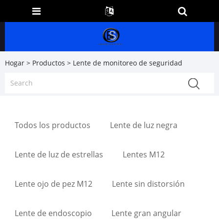
Hogar
>
Productos
> Lente de monitoreo de seguridad
Todos los productos
Lente de luz negra
Lente de luz de estrellas
Lentes M12
Lente ojo de pez M12
Lente sin distorsión
Lente de endoscopio
Lente gran angular