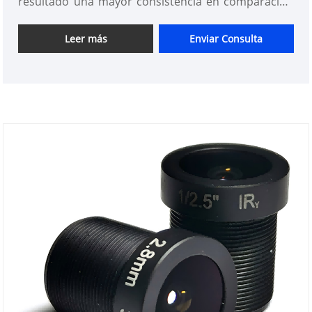
resultado una mayor consistencia en comparación
con los productos de otros proveedores. Puede
estar seguro de comprar lentes M12 estándar en
Leer más
Enviar Consulta
nuestra fábrica.