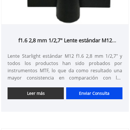
f1.6 2,8 mm 1/2,7" Lente estándar M12
Starlight
Lente Starlight estándar M12 f1.6 2,8 mm 1/2,7" y
todos los productos han sido probados por
instrumentos MTF, lo que da como resultado una
mayor consistencia en comparación con los
productos de otros proveedores. Puede estar
seguro de comprar lentes M12 estándar en nuestra
Leer más
Enviar Consulta
fábrica.