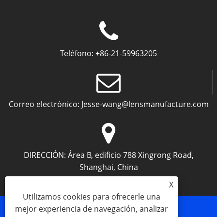
Teléfono:
+86-21-59963205
Correo electrónico:
Jesse-wang@lensmanufacture.com
DIRECCIÓN:
Área B, edificio 788 Xingrong Road,
Shanghai, China
X
Utilizamos cookies para ofrecerle una
mejor experiencia de navegación, analizar