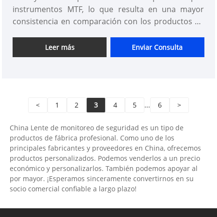
instrumentos MTF, lo que resulta en una mayor
consistencia en comparación con los productos de
otros proveedores. Puede estar seguro de comprar
lentes M12 estándar en nuestra fábrica.
Leer más
Enviar Consulta
<
1
2
3
4
5
...
6
>
China Lente de monitoreo de seguridad es un tipo de
productos de fábrica profesional. Como uno de los
principales fabricantes y proveedores en China, ofrecemos
productos personalizados. Podemos venderlos a un precio
económico y personalizarlos. También podemos apoyar al
por mayor. ¡Esperamos sinceramente convertirnos en su
socio comercial confiable a largo plazo!