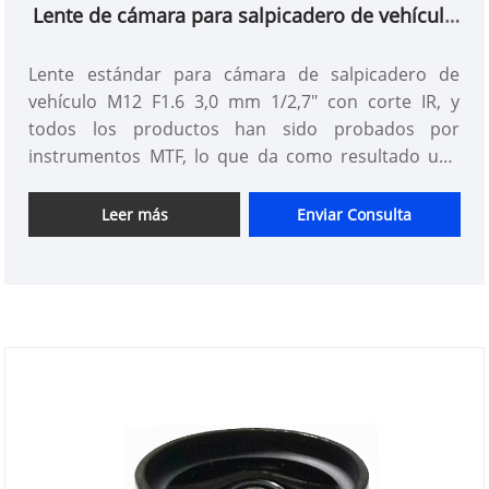
Lente de cámara para salpicadero de vehículo
estándar M12 F1.6 3,0 mm 1/2,7" con corte IR
Lente estándar para cámara de salpicadero de
vehículo M12 F1.6 3,0 mm 1/2,7" con corte IR, y
todos los productos han sido probados por
instrumentos MTF, lo que da como resultado una
mayor consistencia en comparación con los
productos de otros proveedores. Puede estar
Leer más
Enviar Consulta
seguro de comprar lentes M12 estándar en nuestra
fábrica.