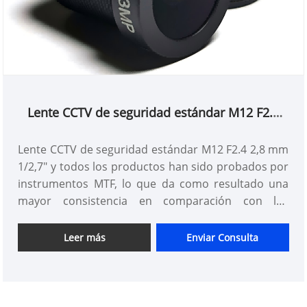
Lente CCTV de seguridad estándar M12 F2.4
2,8 mm 1/2,7"
Lente CCTV de seguridad estándar M12 F2.4 2,8 mm
1/2,7" y todos los productos han sido probados por
instrumentos MTF, lo que da como resultado una
mayor consistencia en comparación con los
productos de otros proveedores. Puede estar
seguro de comprar lentes M12 estándar en nuestra
Leer más
Enviar Consulta
fábrica.