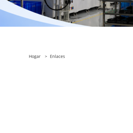
Hogar
>
Enlaces