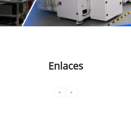
Enlaces
<
>