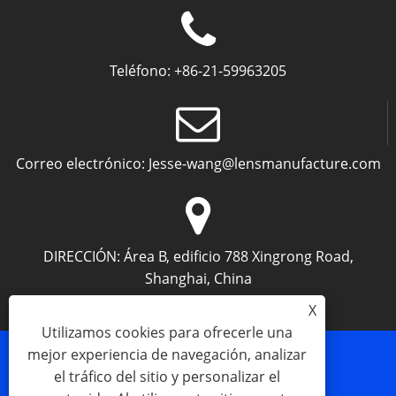
Teléfono:
+86-21-59963205
Correo electrónico:
Jesse-wang@lensmanufacture.com
DIRECCIÓN:
Área B, edificio 788 Xingrong Road,
Shanghai, China
X
Utilizamos cookies para ofrecerle una
mejor experiencia de navegación, analizar
el tráfico del sitio y personalizar el