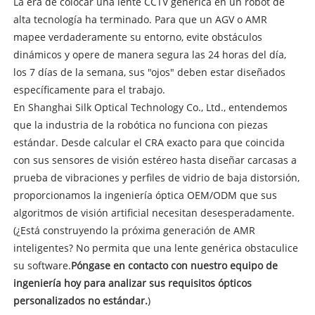
La era de colocar una lente CCTV genérica en un robot de
alta tecnología ha terminado. Para que un AGV o AMR
mapee verdaderamente su entorno, evite obstáculos
dinámicos y opere de manera segura las 24 horas del día,
los 7 días de la semana, sus "ojos" deben estar diseñados
específicamente para el trabajo.
En Shanghai Silk Optical Technology Co., Ltd., entendemos
que la industria de la robótica no funciona con piezas
estándar. Desde calcular el CRA exacto para que coincida
con sus sensores de visión estéreo hasta diseñar carcasas a
prueba de vibraciones y perfiles de vidrio de baja distorsión,
proporcionamos la ingeniería óptica OEM/ODM que sus
algoritmos de visión artificial necesitan desesperadamente.
(¿Está construyendo la próxima generación de AMR
inteligentes? No permita que una lente genérica obstaculice
su software.
Póngase en contacto con nuestro equipo de
ingeniería hoy para analizar sus requisitos ópticos
personalizados no estándar.
)