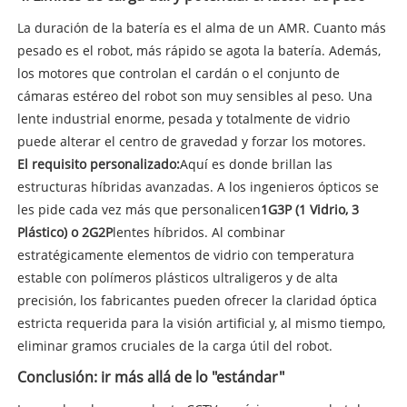
La duración de la batería es el alma de un AMR. Cuanto más
pesado es el robot, más rápido se agota la batería. Además,
los motores que controlan el cardán o el conjunto de
cámaras estéreo del robot son muy sensibles al peso. Una
lente industrial enorme, pesada y totalmente de vidrio
puede alterar el centro de gravedad y forzar los motores.
El requisito personalizado:
Aquí es donde brillan las
estructuras híbridas avanzadas. A los ingenieros ópticos se
les pide cada vez más que personalicen
1G3P (1 Vidrio, 3
Plástico) o 2G2P
lentes híbridos. Al combinar
estratégicamente elementos de vidrio con temperatura
estable con polímeros plásticos ultraligeros y de alta
precisión, los fabricantes pueden ofrecer la claridad óptica
estricta requerida para la visión artificial y, al mismo tiempo,
eliminar gramos cruciales de la carga útil del robot.
Conclusión: ir más allá de lo "estándar"