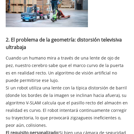
2. El problema de la geometría: distorsión televisiva
ultrabaja
Cuando un humano mira a través de una lente de ojo de
pez, nuestro cerebro sabe que el marco curvo de la puerta
es en realidad recto. Un algoritmo de visión artificial no
puede permitirse ese lujo.
Si un robot utiliza una lente con la típica distorsión de barril
(donde los bordes de la imagen se inclinan hacia afuera), su
algoritmo V-SLAM calcula que el pasillo recto del almacén en
realidad es curvo. El robot intentará continuamente corregir
su trayectoria, lo que provocará zigzagueos ineficientes o,
peor aún, colisiones.
El requisito personalizado:
Si bien una cámara de seguridad