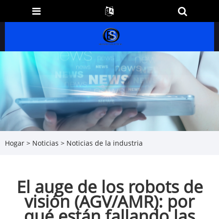
Hogar
>
Noticias
>
Noticias de la industria
El auge de los robots de
visión (AGV/AMR): por
qué están fallando las