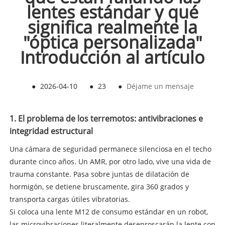
lentes estándar y qué
significa realmente la
"óptica personalizada"
Introducción al artículo
●
2026-04-10
●
23
●
Déjame un mensaje
1. El problema de los terremotos: antivibraciones e
integridad estructural
Una cámara de seguridad permanece silenciosa en el techo
durante cinco años. Un AMR, por otro lado, vive una vida de
trauma constante. Pasa sobre juntas de dilatación de
hormigón, se detiene bruscamente, gira 360 grados y
transporta cargas útiles vibratorias.
Si coloca una lente M12 de consumo estándar en un robot,
las microvibraciones literalmente desenroscarán la lente con