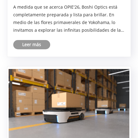
OPIE'26
A medida que se acerca OPIE'26, Boshi Optics está
completamente preparada y lista para brillar. En
medio de las flores primaverales de Yokohama, lo
invitamos a explorar las infinitas posibilidades de la
óptica y experimentar de primera mano la revolución
Leer más
visual impulsada por nuestra ingeniería de pr......