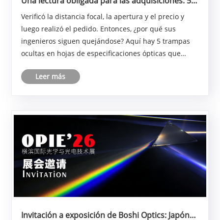
Una lectura obligada para las adquisiciones: 5
trampas ocultas en las hojas de
Verificó la distancia focal, la apertura y el precio y
especificaciones de lentes ópticas
luego realizó el pedido. Entonces, ¿por qué sus
ingenieros siguen quejándose? Aquí hay 5 trampas
ocultas en hojas de especificaciones ópticas que
destruyen su lista de materiales.
Leer más
Invitación a exposición de Boshi Optics: Japón