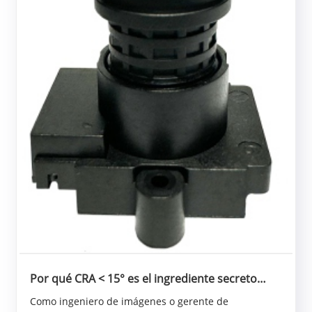
Por qué CRA < 15° es el ingrediente secreto
para obtener imágenes impecables de 5 MP: un
Como ingeniero de imágenes o gerente de
estudio de caso con PL057